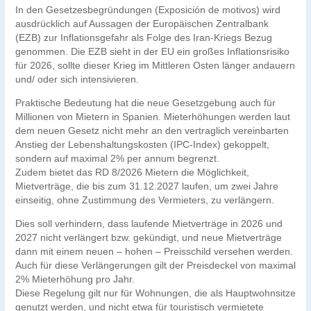
In den Gesetzesbegründungen (Exposición de motivos) wird
ausdrücklich auf Aussagen der Europäischen Zentralbank
(EZB) zur Inflationsgefahr als Folge des Iran-Kriegs Bezug
genommen. Die EZB sieht in der EU ein großes Inflationsrisiko
für 2026, sollte dieser Krieg im Mittleren Osten länger andauern
und/ oder sich intensivieren.
Praktische Bedeutung hat die neue Gesetzgebung auch für
Millionen von Mietern in Spanien. Mieterhöhungen werden laut
dem neuen Gesetz nicht mehr an den vertraglich vereinbarten
Anstieg der Lebenshaltungskosten (IPC-Index) gekoppelt,
sondern auf maximal 2% per annum begrenzt.
Zudem bietet das RD 8/2026 Mietern die Möglichkeit,
Mietverträge, die bis zum 31.12.2027 laufen, um zwei Jahre
einseitig, ohne Zustimmung des Vermieters, zu verlängern.
Dies soll verhindern, dass laufende Mietverträge in 2026 und
2027 nicht verlängert bzw. gekündigt, und neue Mietverträge
dann mit einem neuen – hohen – Preisschild versehen werden.
Auch für diese Verlängerungen gilt der Preisdeckel von maximal
2% Mieterhöhung pro Jahr.
Diese Regelung gilt nur für Wohnungen, die als Hauptwohnsitze
genutzt werden, und nicht etwa für touristisch vermietete