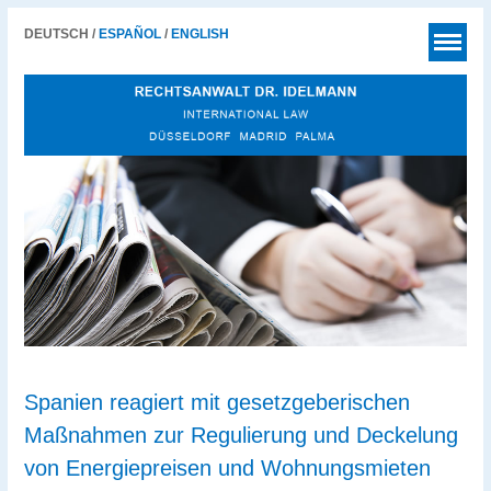
DEUTSCH /
ESPAÑOL
/
ENGLISH
STARTSEITE
KANZLEI
ANWÄLTE
LEISTUNGEN
NEWS BLOG
PUBLIKATIONEN
CHARITY
KONTAKT
Spanien reagiert mit gesetzgeberischen
Maßnahmen zur Regulierung und Deckelung
von Energiepreisen und Wohnungsmieten