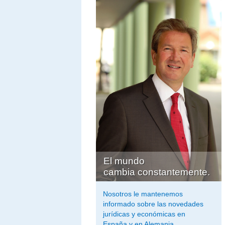
El mundo
cambia constantemente.
Nosotros le mantenemos
informado sobre las novedades
jurídicas y económicas en
España y en Alemania ...