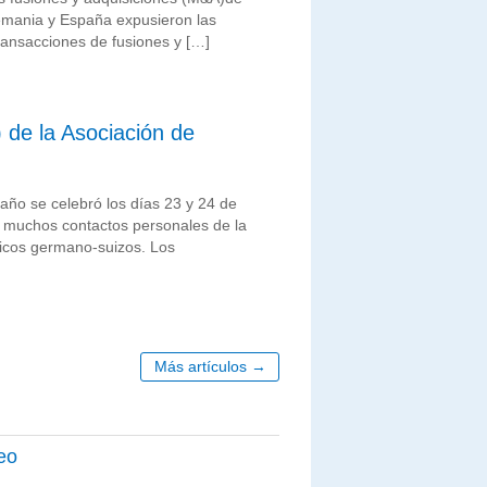
emania y España expusieron las
 transacciones de fusiones y […]
 de la Asociación de
ño se celebró los días 23 y 24 de
n muchos contactos personales de la
ídicos germano-suizos. Los
Más artículos →
eo