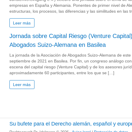
empresas en España y Alemania. Ponentes de primer nivel de Al
estructuras, los procesos, las diferencias y las similitudes en las
Leer más
Jornada sobre Capital Riesgo (Venture Capital)
Abogados Suizo-Alemana en Basilea
La jornada de la Asociación de Abogados Suizo-Alemana de este a
septiembre de 2021 en Basilea. Por fin, un congreso análogo co
escena del capital riesgo (Venture Capital) y de los asesores jur
aproximadamente 60 participantes, entre los que se […]
Leer más
Su bufete para el Derecho alemán, español y europ