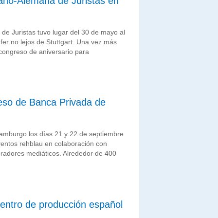
pano-Alemana de Juristas en
de Juristas tuvo lugar del 30 de mayo al
er no lejos de Stuttgart. Una vez más
 congreso de aniversario para
reso de Banca Privada de
Hamburgo los días 21 y 22 de septiembre
ventos rehblau en colaboración con
oradores mediáticos. Alrededor de 400
 centro de producción español