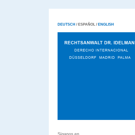
DEUTSCH
/ ESPAÑOL /
ENGLISH
Síganos en